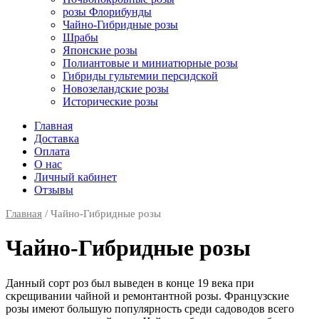
розы Флорибунды
Чайно-Гибридные розы
Шрабы
Японские розы
Полиантовые и миниатюрные розы
Гибриды гультемии персидской
Новозеландские розы
Исторические розы
Главная
Доставка
Оплата
О нас
Личный кабинет
Отзывы
Главная
/ Чайно-Гибридные розы
Чайно-Гибридные розы
Данный сорт роз был выведен в конце 19 века при
скрещивании чайной и ремонтантной розы. Французские
розы имеют большую популярность среди садоводов всего