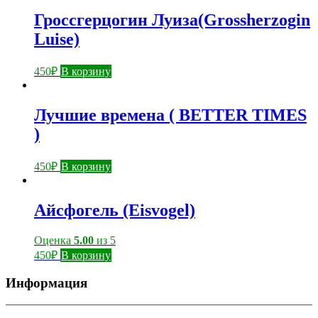
Гроссгерцогин Луиза(Grossherzogin
Luise)
450
₽
В корзину
Лучшие времена ( BETTER TIMES
)
450
₽
В корзину
Айсфогель (Eisvogel)
Оценка
5.00
из 5
450
₽
В корзину
Информация