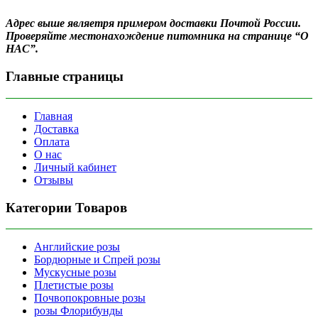
Адрес выше являетря примером доставки Почтой России.
Проверяйте местонахождение питомника на странице “О
НАС”.
Главные страницы
Главная
Доставка
Оплата
О нас
Личный кабинет
Отзывы
Категории Товаров
Английские розы
Бордюрные и Спрей розы
Мускусные розы
Плетистые розы
Почвопокровные розы
розы Флорибунды