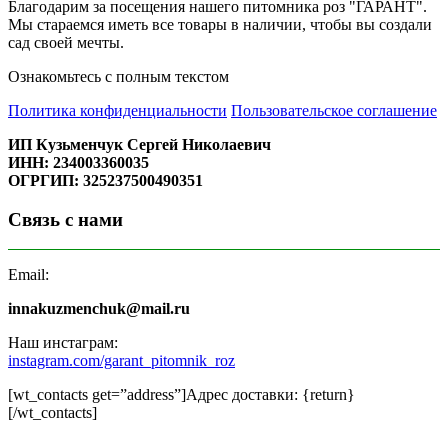
Благодарим за посещения нашего питомника роз "ГАРАНТ".
Мы стараемся иметь все товары в наличии, чтобы вы создали
сад своей мечты.
Ознакомьтесь с полным текстом
Политика конфиденциальности
Пользовательское соглашение
ИП Кузьменчук Сергей Николаевич
ИНН: 234003360035
ОГРГИП: 325237500490351
Связь с нами
Email:
innakuzmenchuk@mail.ru
Наш инстаграм:
instagram.com/garant_pitomnik_roz
[wt_contacts get=”address”]Адрес доставки: {return}
[/wt_contacts]