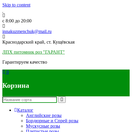
Skip to content
c 8:00 до 20:00
innakuzmenchuk@mail.ru
Краснодарский край, ст. Кущёвская
ЛПХ питомник роз "ГАРАНТ"
Гарантируем качество
0
Корзина
Каталог
Английские розы
Бордюрные и Спрей розы
Мускусные розы
Плетистые розы