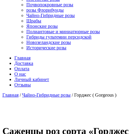
Почвопокровные розы
розы Флорибунды
Чайно-Гибридные розы
Шрабы
Японские розы
Полиантовые и миниатюрные розы
Гибриды гультемии персидской
Новозеландские розы
Исторические розы
Главная
Доставка
Оплата
О нас
Личный кабинет
Отзывы
Главная
/
Чайно-Гибридные розы
/ Горджес ( Gorgeous )
Cаженцы роз сорта «Горджес