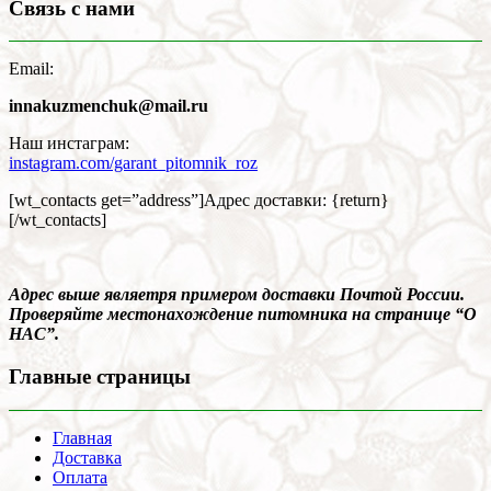
Связь с нами
Email:
innakuzmenchuk@mail.ru
Наш инстаграм:
instagram.com/garant_pitomnik_roz
[wt_contacts get=”address”]Адрес доставки: {return}
[/wt_contacts]
Адрес выше являетря примером доставки Почтой России.
Проверяйте местонахождение питомника на странице “О
НАС”.
Главные страницы
Главная
Доставка
Оплата