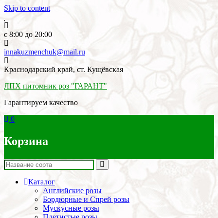
Skip to content
c 8:00 до 20:00
innakuzmenchuk@mail.ru
Краснодарский край, ст. Кущёвская
ЛПХ питомник роз "ГАРАНТ"
Гарантируем качество
0
Корзина
Каталог
Английские розы
Бордюрные и Спрей розы
Мускусные розы
Плетистые розы