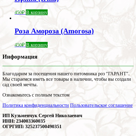
450
₽
В корзину
Роза Амороза (Amorosa)
450
₽
В корзину
Информация
Благодарим за посещения нашего питомника роз "ГАРАНТ".
Мы стараемся иметь все товары в наличии, чтобы вы создали
сад своей мечты.
Ознакомьтесь с полным текстом
Политика конфиденциальности
Пользовательское соглашение
ИП Кузьменчук Сергей Николаевич
ИНН: 234003360035
ОГРГИП: 325237500490351