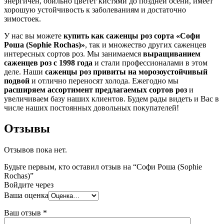
энергичен, обильно цветет кистями до поздней осени, имеет
хорошую устойчивость к заболеваниям и достаточно
зимостоек.
У нас вы можете
купить как саженцы роз сорта «Софи
Роша (Sophie Rochas)»
, так и множество других саженцев
интересных сортов роз. Мы занимаемся
выращиванием
саженцев роз с 1998 года
и стали профессионалами в этом
деле. Наши
саженцы роз привиты на морозоустойчивый
подвой
и отлично переносят холода. Ежегодно мы
расширяем ассортимент предлагаемых сортов роз
и
увеличиваем базу наших клиентов. Будем рады видеть и Вас в
числе наших постоянных довольных покупателей!
Отзывы
Отзывов пока нет.
Будьте первым, кто оставил отзыв на “Софи Роша (Sophie
Rochas)”
Войдите через
Ваша оценка
Ваш отзыв
*