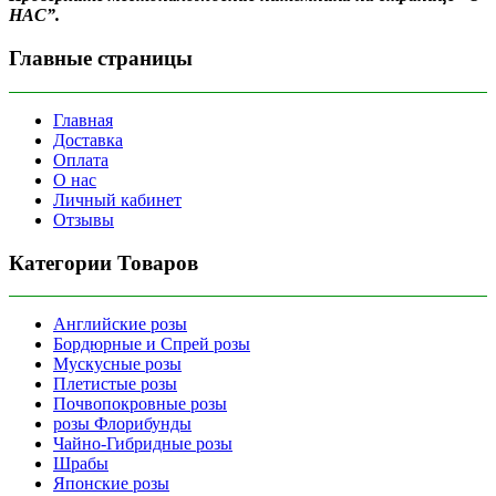
НАС”.
Главные страницы
Главная
Доставка
Оплата
О нас
Личный кабинет
Отзывы
Категории Товаров
Английские розы
Бордюрные и Спрей розы
Мускусные розы
Плетистые розы
Почвопокровные розы
розы Флорибунды
Чайно-Гибридные розы
Шрабы
Японские розы