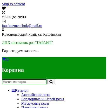
Skip to content
c 8:00 до 20:00
innakuzmenchuk@mail.ru
Краснодарский край, ст. Кущёвская
ЛПХ питомник роз "ГАРАНТ"
Гарантируем качество
0
Корзина
Каталог
Английские розы
Бордюрные и Спрей розы
Мускусные розы
Плетистые розы