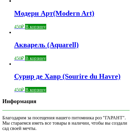
Модерн Арт(Modern Art)
450
₽
В корзину
Акварель (Aquarell)
450
₽
В корзину
Сурир де Хавр (Sourire du Havre)
450
₽
В корзину
Информация
Благодарим за посещения нашего питомника роз "ГАРАНТ".
Мы стараемся иметь все товары в наличии, чтобы вы создали
сад своей мечты.