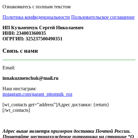
Ознакомьтесь с полным текстом
Политика конфиденциальности
Пользовательское соглашение
ИП Кузьменчук Сергей Николаевич
ИНН: 234003360035
ОГРГИП: 325237500490351
Связь с нами
Email:
innakuzmenchuk@mail.ru
Наш инстаграм:
instagram.com/garant_pitomnik_roz
[wt_contacts get=”address”]Адрес доставки: {return}
[/wt_contacts]
Адрес выше являетря примером доставки Почтой России.
Проверяйте местонахождение питомника на странице “О