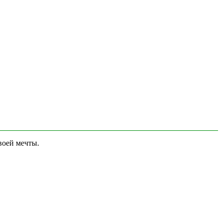
воей мечты.