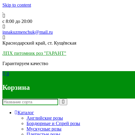
Skip to content
c 8:00 до 20:00
innakuzmenchuk@mail.ru
Краснодарский край, ст. Кущёвская
ЛПХ питомник роз "ГАРАНТ"
Гарантируем качество
0
Корзина
Каталог
Английские розы
Бордюрные и Спрей розы
Мускусные розы
Плетистые розы