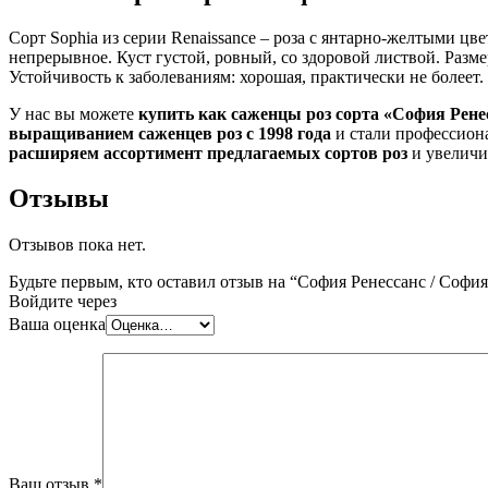
Сорт Sophia из серии Renaissance – роза с янтарно-желтыми ц
непрерывное. Куст густой, ровный, со здоровой листвой. Размер
Устойчивость к заболеваниям: хорошая, практически не болеет.
У нас вы можете
купить как саженцы роз сорта «София Ренесс
выращиванием саженцев роз с 1998 года
и стали профессион
расширяем ассортимент предлагаемых сортов роз
и увеличи
Отзывы
Отзывов пока нет.
Будьте первым, кто оставил отзыв на “София Ренессанс / София 
Войдите через
Ваша оценка
Ваш отзыв
*