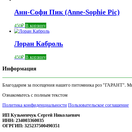
Анн-Софи Пик (Anne-Sophie Pic)
450
₽
В корзину
Лоран Каброль
450
₽
В корзину
Информация
Благодарим за посещения нашего питомника роз "ГАРАНТ". Мы 
Ознакомьтесь с полным текстом
Политика конфиденциальности
Пользовательское соглашение
ИП Кузьменчук Сергей Николаевич
ИНН: 234003360035
ОГРГИП: 325237500490351