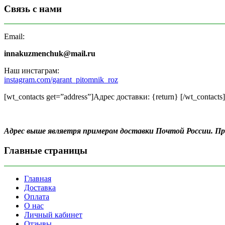
Связь с нами
Email:
innakuzmenchuk@mail.ru
Наш инстаграм:
instagram.com/garant_pitomnik_roz
[wt_contacts get=”address”]Адрес доставки: {return} [/wt_contacts]
Адрес выше являетря примером доставки Почтой России. 
Главные страницы
Главная
Доставка
Оплата
О нас
Личный кабинет
Отзывы