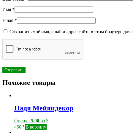
Имя
*
Email
*
Сохранить моё имя, email и адрес сайта в этом браузере д
Похожие товары
Надя Мейяндекор
Оценка
5.00
из 5
450
₽
В корзину