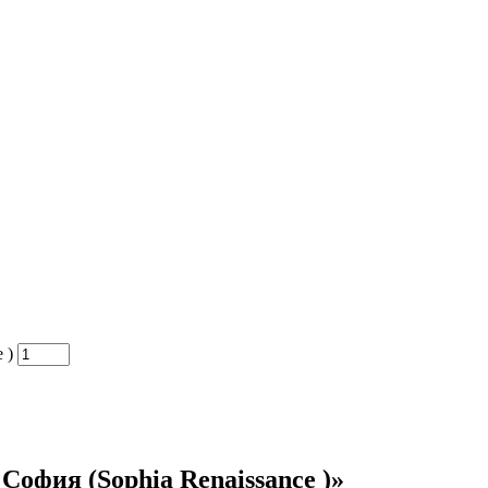
 )
София (Sophia Renaissance )»