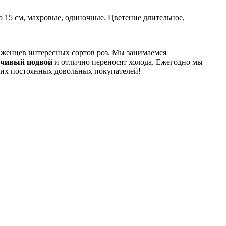
о 15 см, махровые, одиночные. Цветение длительное,
саженцев интересных сортов роз. Мы занимаемся
йчивый подвой
и отлично переносят холода. Ежегодно мы
ших постоянных довольных покупателей!