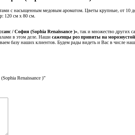
ветами с насыщенным медовым ароматом. Цветы крупные, от 10 д
: 120 см x 80 см.
анс / София (Sophia Renaissance )»
, так и множество других 
алами в этом деле. Наши
саженцы роз привиты на морозоусто
ваем базу наших клиентов. Будем рады видеть и Вас в числе на
(Sophia Renaissance )”