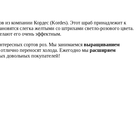
ов из компании Кордес (Kordes). Этот шраб принадлежит к
ановятся слегка желтыми со штрихами светло-розового цвета.
делают его очень эффектным.
интересных сортов роз. Мы занимаемся
выращиванием
 отлично переносят холода. Ежегодно мы
расширяем
ных довольных покупателей!