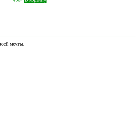
воей мечты.