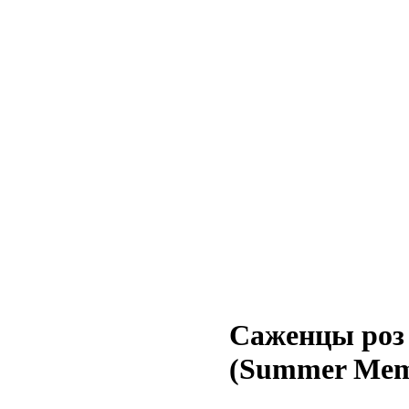
Cаженцы роз
(Summer Mem