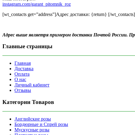
instagram.com/garant_pitomnik_roz
[wt_contacts get=”address”]Адрес доставки: {return} [/wt_contacts]
Адрес выше являетря примером доставки Почтой России. 
Главные страницы
Главная
Доставка
Оплата
О нас
Личный кабинет
Отзывы
Категории Товаров
Английские розы
Бордюрные и Спрей розы
Мускусные розы