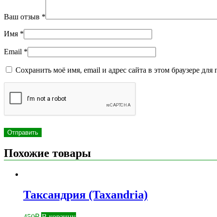
Ваш отзыв
*
Имя
*
Email
*
Сохранить моё имя, email и адрес сайта в этом браузере д
Похожие товары
Таксандрия (Taxandria)
450
₽
В корзину