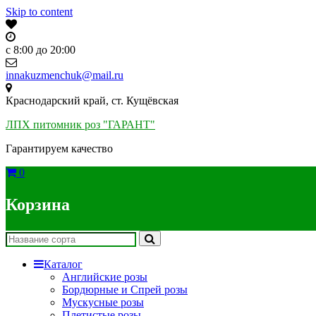
Skip to content
c 8:00 до 20:00
innakuzmenchuk@mail.ru
Краснодарский край, ст. Кущёвская
ЛПХ питомник роз "ГАРАНТ"
Гарантируем качество
0
Корзина
Каталог
Английские розы
Бордюрные и Спрей розы
Мускусные розы
Плетистые розы