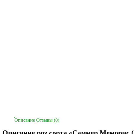
Описание
Отзывы (0)
Описание роз сорта «Саммер Меморис 