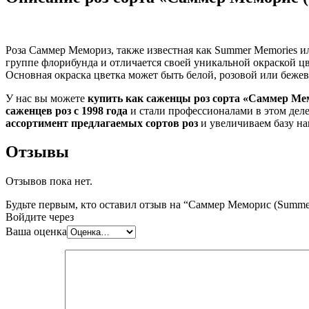
Роза Саммер Мемориз, также известная как Summer Memories ил
группе флорибунда и отличается своей уникальной окраской цв
Основная окраска цветка может быть белой, розовой или беже
У нас вы можете
купить как саженцы роз сорта «Саммер Ме
саженцев роз с 1998 года
и стали профессионалами в этом дел
ассортимент предлагаемых сортов роз
и увеличиваем базу на
Отзывы
Отзывов пока нет.
Будьте первым, кто оставил отзыв на “Саммер Меморис (Summe
Войдите через
Ваша оценка