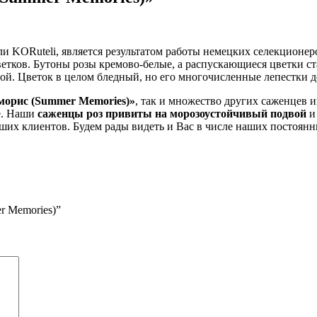
и KORuteli, является результатом работы немецких селекционер
етков. Бутоны розы кремово-белые, а распускающиеся цветки ст
вой. Цветок в целом бледный, но его многочисленные лепестки 
морис (Summer Memories)»
, так и множество других саженцев 
е. Наши
саженцы роз привиты на морозоустойчивый подвой
и
ших клиентов. Будем рады видеть и Вас в числе наших постоян
r Memories)”