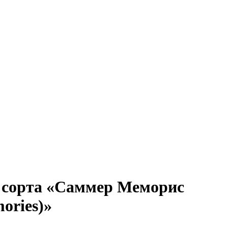
 сорта «Саммер Меморис
ories)»