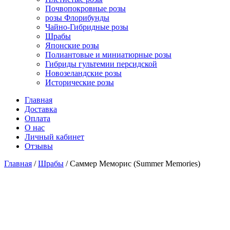
Почвопокровные розы
розы Флорибунды
Чайно-Гибридные розы
Шрабы
Японские розы
Полиантовые и миниатюрные розы
Гибриды гультемии персидской
Новозеландские розы
Исторические розы
Главная
Доставка
Оплата
О нас
Личный кабинет
Отзывы
Главная
/
Шрабы
/ Саммер Меморис (Summer Memories)