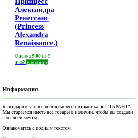
Принцесс
Александра
Ренессанс
(Princess
Alexandra
Renaissance.)
Оценка
5.00
из 5
450
₽
В корзину
Информация
Благодарим за посещения нашего питомника роз "ГАРАНТ".
Мы стараемся иметь все товары в наличии, чтобы вы создали
сад своей мечты.
Ознакомьтесь с полным текстом