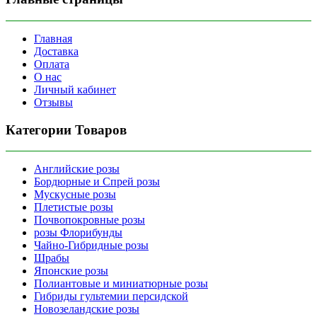
Главная
Доставка
Оплата
О нас
Личный кабинет
Отзывы
Категории Товаров
Английские розы
Бордюрные и Спрей розы
Мускусные розы
Плетистые розы
Почвопокровные розы
розы Флорибунды
Чайно-Гибридные розы
Шрабы
Японские розы
Полиантовые и миниатюрные розы
Гибриды гультемии персидской
Новозеландские розы