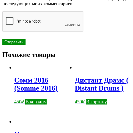
последующих моих комментариев.
Похожие товары
Сомм 2016
Дистант Драмс (
(Somme 2016)
Distant Drums )
450
₽
В корзину
450
₽
В корзину