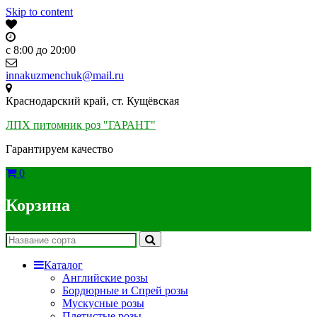
Skip to content
c 8:00 до 20:00
innakuzmenchuk@mail.ru
Краснодарский край, ст. Кущёвская
ЛПХ питомник роз "ГАРАНТ"
Гарантируем качество
0
Корзина
Каталог
Английские розы
Бордюрные и Спрей розы
Мускусные розы
Плетистые розы