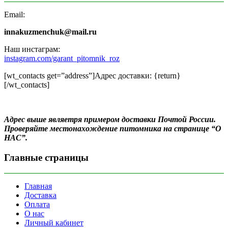
Email:
innakuzmenchuk@mail.ru
Наш инстаграм:
instagram.com/garant_pitomnik_roz
[wt_contacts get=”address”]Адрес доставки: {return}
[/wt_contacts]
Адрес выше являетря примером доставки Почтой России.
Проверяйте местонахождение питомника на странице “О
НАС”.
Главные страницы
Главная
Доставка
Оплата
О нас
Личный кабинет