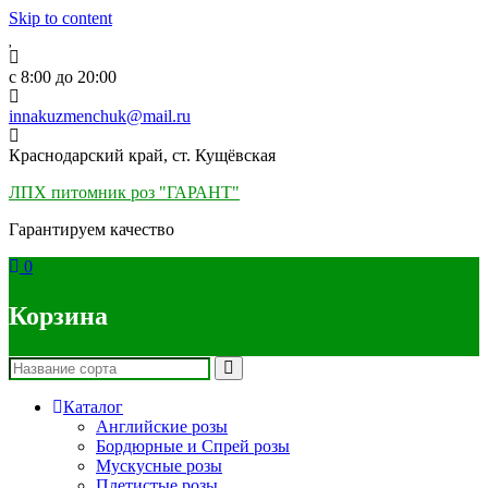
Skip to content
c 8:00 до 20:00
innakuzmenchuk@mail.ru
Краснодарский край, ст. Кущёвская
ЛПХ питомник роз "ГАРАНТ"
Гарантируем качество
0
Корзина
Каталог
Английские розы
Бордюрные и Спрей розы
Мускусные розы
Плетистые розы