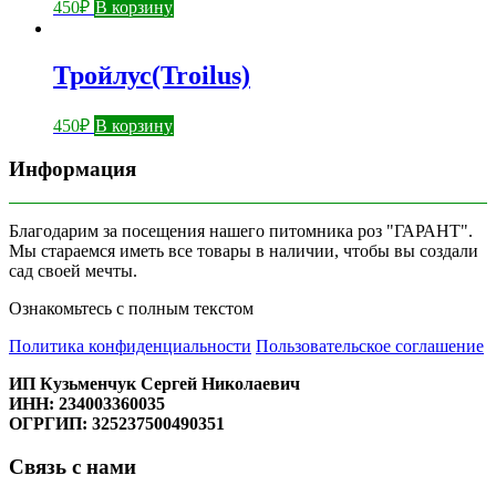
450
₽
В корзину
Тройлус(Troilus)
450
₽
В корзину
Информация
Благодарим за посещения нашего питомника роз "ГАРАНТ".
Мы стараемся иметь все товары в наличии, чтобы вы создали
сад своей мечты.
Ознакомьтесь с полным текстом
Политика конфиденциальности
Пользовательское соглашение
ИП Кузьменчук Сергей Николаевич
ИНН: 234003360035
ОГРГИП: 325237500490351
Связь с нами