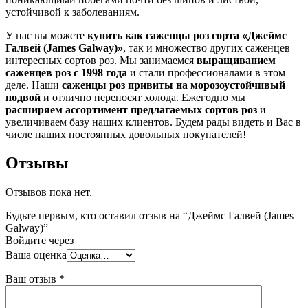
устойчивой к заболеваниям.
У нас вы можете
купить как саженцы роз сорта «Джеймс
Галвей (James Galway)»
, так и множество других саженцев
интересных сортов роз. Мы занимаемся
выращиванием
саженцев роз с 1998 года
и стали профессионалами в этом
деле. Наши
саженцы роз привиты на морозоустойчивый
подвой
и отлично переносят холода. Ежегодно мы
расширяем ассортимент предлагаемых сортов роз
и
увеличиваем базу наших клиентов. Будем рады видеть и Вас в
числе наших постоянных довольных покупателей!
Отзывы
Отзывов пока нет.
Будьте первым, кто оставил отзыв на “Джеймс Галвей (James
Galway)”
Войдите через
Ваша оценка
Ваш отзыв
*