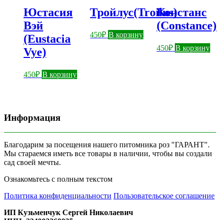
Юстасия
Тройлус(Troilus)
Констанс
Вэй
(Constance)
450
₽
В корзину
(Eustacia
450
₽
В корзину
Vye)
450
₽
В корзину
Информация
Благодарим за посещения нашего питомника роз "ГАРАНТ".
Мы стараемся иметь все товары в наличии, чтобы вы создали
сад своей мечты.
Ознакомьтесь с полным текстом
Политика конфиденциальности
Пользовательское соглашение
ИП Кузьменчук Сергей Николаевич