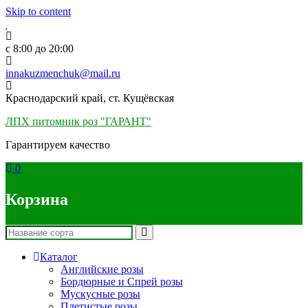
Skip to content
c 8:00 до 20:00
innakuzmenchuk@mail.ru
Краснодарский край, ст. Кущёвская
ЛПХ питомник роз "ГАРАНТ"
Гарантируем качество
0
Корзина
Каталог
Английские розы
Бордюрные и Спрей розы
Мускусные розы
Плетистые розы