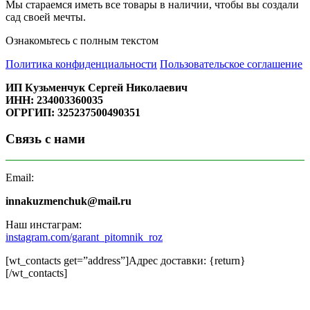
Мы стараемся иметь все товары в наличии, чтобы вы создали
сад своей мечты.
Ознакомьтесь с полным текстом
Политика конфиденциальности
Пользовательское соглашение
ИП Кузьменчук Сергей Николаевич
ИНН: 234003360035
ОГРГИП: 325237500490351
Связь с нами
Email:
innakuzmenchuk@mail.ru
Наш инстаграм:
instagram.com/garant_pitomnik_roz
[wt_contacts get=”address”]Адрес доставки: {return}
[/wt_contacts]