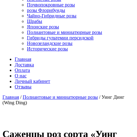
Почвопокровные розы
розы Флорибунды
Чайно-Гибридные розы
Шрабы
Японские розы
Полиантовые и миниатюрные розы
Гибриды гультемии персидской
Новозеландские розы
Исторические розы
Главная
Доставка
Оплата
О нас
Личный кабинет
Отзывы
Главная
/
Полиантовые и миниатюрные розы
/ Уинг Динг
(Wing Ding)
Cаженцы роз сорта «Уинг