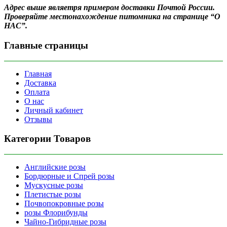
Адрес выше являетря примером доставки Почтой России.
Проверяйте местонахождение питомника на странице “О
НАС”.
Главные страницы
Главная
Доставка
Оплата
О нас
Личный кабинет
Отзывы
Категории Товаров
Английские розы
Бордюрные и Спрей розы
Мускусные розы
Плетистые розы
Почвопокровные розы
розы Флорибунды
Чайно-Гибридные розы