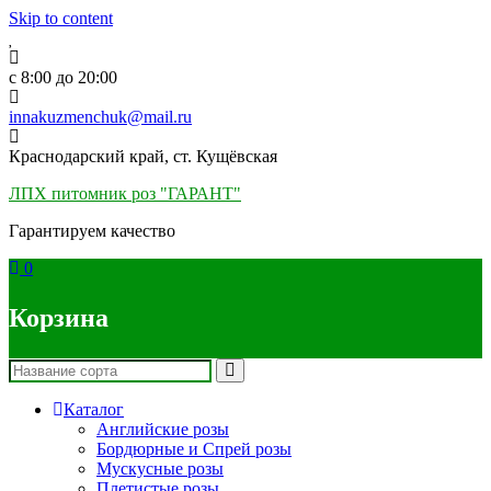
Skip to content
c 8:00 до 20:00
innakuzmenchuk@mail.ru
Краснодарский край, ст. Кущёвская
ЛПХ питомник роз "ГАРАНТ"
Гарантируем качество
0
Корзина
Каталог
Английские розы
Бордюрные и Спрей розы
Мускусные розы
Плетистые розы