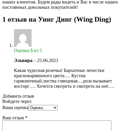
наших клиентов. Будем рады видеть и Вас в числе наших
постоянных довольных покупателей!
1 отзыв на
Уинг Динг (Wing Ding)
Оценка
5
из 5
Эльвира
–
25.06.2023
Какая чудесная розочка! Бархатные лепестки
краснокарминного цвета…. Кустик
гармоничный,листва глянцевая….роза вызывает
восторг…. Хочется смотреть и смотреть на неё….
Добавить отзыв
Войдите через
Ваша оценка
Ваш отзыв
*