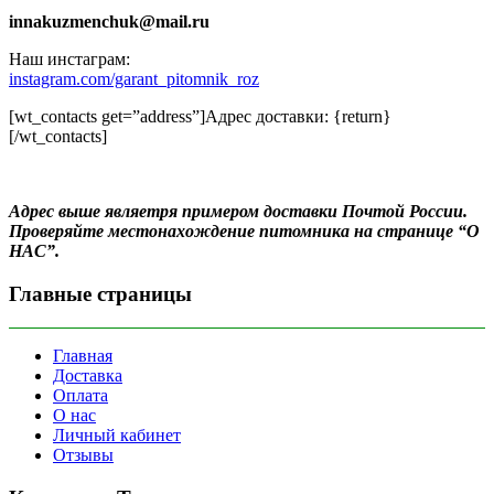
innakuzmenchuk@mail.ru
Наш инстаграм:
instagram.com/garant_pitomnik_roz
[wt_contacts get=”address”]Адрес доставки: {return}
[/wt_contacts]
Адрес выше являетря примером доставки Почтой России.
Проверяйте местонахождение питомника на странице “О
НАС”.
Главные страницы
Главная
Доставка
Оплата
О нас
Личный кабинет
Отзывы