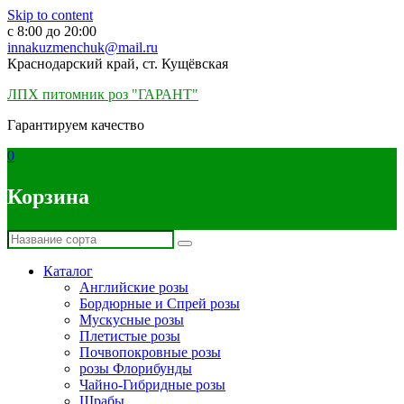
Skip to content
c 8:00 до 20:00
innakuzmenchuk@mail.ru
Краснодарский край, ст. Кущёвская
ЛПХ питомник роз "ГАРАНТ"
Гарантируем качество
0
Корзина
Каталог
Английские розы
Бордюрные и Спрей розы
Мускусные розы
Плетистые розы
Почвопокровные розы
розы Флорибунды
Чайно-Гибридные розы
Шрабы