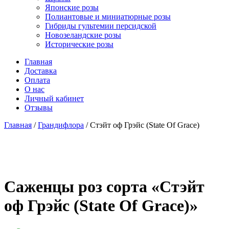
Японские розы
Полиантовые и миниатюрные розы
Гибриды гультемии персидской
Новозеландские розы
Исторические розы
Главная
Доставка
Оплата
О нас
Личный кабинет
Отзывы
Главная
/
Грандифлора
/ Стэйт оф Грэйс (State Of Grace)
Cаженцы роз сорта «Стэйт
оф Грэйс (State Of Grace)»