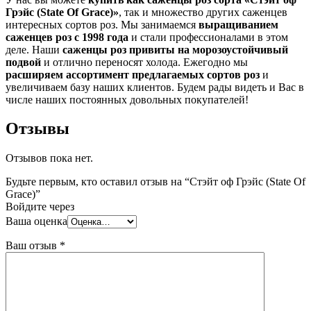
Грэйс (State Of Grace)»
, так и множество других саженцев
интересных сортов роз. Мы занимаемся
выращиванием
саженцев роз с 1998 года
и стали профессионалами в этом
деле. Наши
саженцы роз привиты на морозоустойчивый
подвой
и отлично переносят холода. Ежегодно мы
расширяем ассортимент предлагаемых сортов роз
и
увеличиваем базу наших клиентов. Будем рады видеть и Вас в
числе наших постоянных довольных покупателей!
Отзывы
Отзывов пока нет.
Будьте первым, кто оставил отзыв на “Стэйт оф Грэйс (State Of
Grace)”
Войдите через
Ваша оценка
Ваш отзыв
*