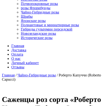
Почвопокровные розы
розы Флорибунды
Чайно-Гибридные розы
Шрабы
Японские розы
Полиантовые и миниатюрные розы
Гибриды гультемии персидской
Новозеландские розы
Исторические розы
Главная
Доставка
Оплата
О нас
Личный кабинет
Отзывы
Главная
/
Чайно-Гибридные розы
/ Роберто Капуччи (Roberto
Capucci)
Cаженцы роз сорта «Роберто