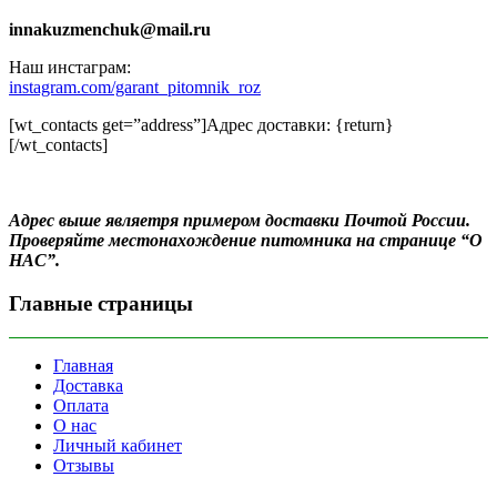
innakuzmenchuk@mail.ru
Наш инстаграм:
instagram.com/garant_pitomnik_roz
[wt_contacts get=”address”]Адрес доставки: {return}
[/wt_contacts]
Адрес выше являетря примером доставки Почтой России.
Проверяйте местонахождение питомника на странице “О
НАС”.
Главные страницы
Главная
Доставка
Оплата
О нас
Личный кабинет
Отзывы