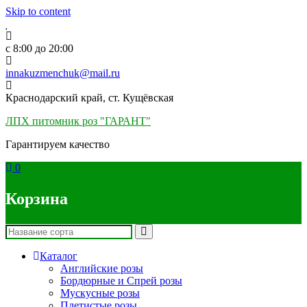
Skip to content
c 8:00 до 20:00
innakuzmenchuk@mail.ru
Краснодарский край, ст. Кущёвская
ЛПХ питомник роз "ГАРАНТ"
Гарантируем качество
0
Корзина
Каталог
Английские розы
Бордюрные и Спрей розы
Мускусные розы
Плетистые розы