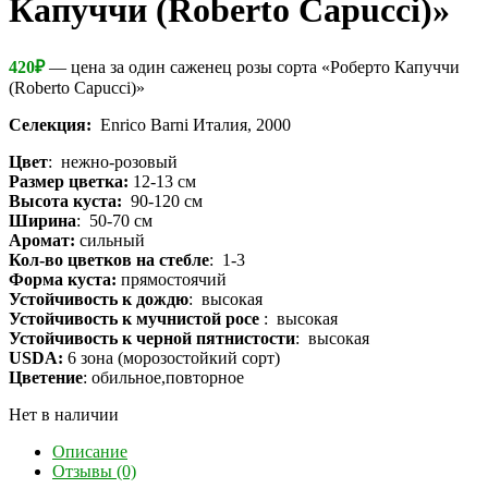
Капуччи (Roberto Capucci)»
420
₽
— цена за один саженец розы сорта «Роберто Капуччи
(Roberto Capucci)»
Селекция:
Enrico Barni Италия, 2000
Цвет
: нежно-розовый
Размер цветка:
12-13 см
Высота куста:
90-120 см
Ширина
: 50-70 см
Аромат:
сильный
Кол-во цветков на стебле
: 1-3
Форма куста:
прямостоячий
Устойчивость к дождю
: высокая
Устойчивость к мучнистой росе
: высокая
Устойчивость к черной пятнистости
: высокая
USDA:
6 зона (морозостойкий сорт)
Цветение
: обильное,повторное
Нет в наличии
Описание
Отзывы (0)