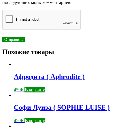
последующих моих комментариев.
Похожие товары
Афродита ( Aphrodite )
450
₽
В корзину
Софи Луиза ( SOPHIE LUISE )
450
₽
В корзину