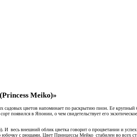
Princess Meiko)»
гих садовых цветов напоминает по раскрытию пион. Ее крупный 
сорт появился в Японии, о чем свидетельствует его экзотическо
. И весь внешний облик цветка говорит о процветании и успехе
юбочку с рюшами. Цвет Принцессы Мейко стабилен во всех ста