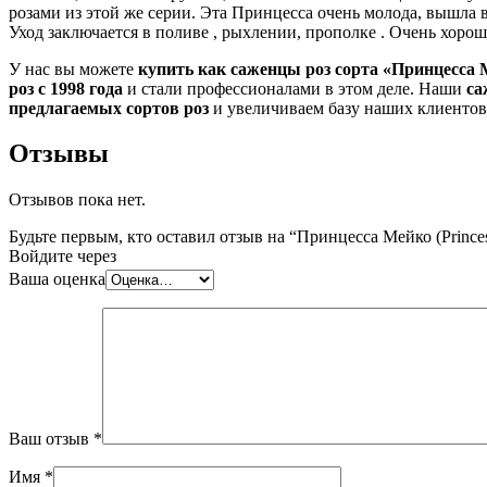
розами из этой же серии. Эта Принцесса очень молода, вышла в
Уход заключается в поливе , рыхлении, прополке . Очень хоро
У нас вы можете
купить как саженцы роз сорта «Принцесса М
роз с 1998 года
и стали профессионалами в этом деле. Наши
са
предлагаемых сортов роз
и увеличиваем базу наших клиентов
Отзывы
Отзывов пока нет.
Будьте первым, кто оставил отзыв на “Принцесса Мейко (Prince
Войдите через
Ваша оценка
Ваш отзыв
*
Имя
*