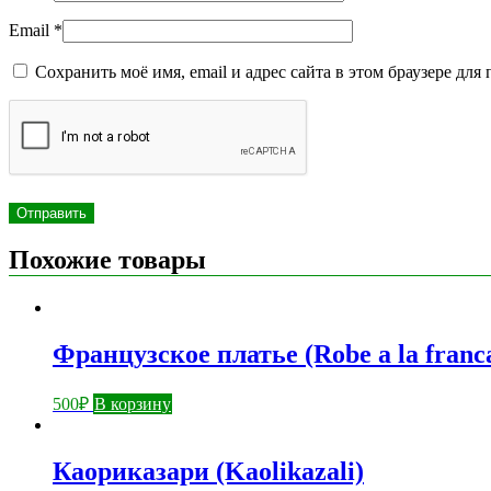
Email
*
Сохранить моё имя, email и адрес сайта в этом браузере д
Похожие товары
Французское платье (Robe a la franca
500
₽
В корзину
Каориказари (Kaolikazali)