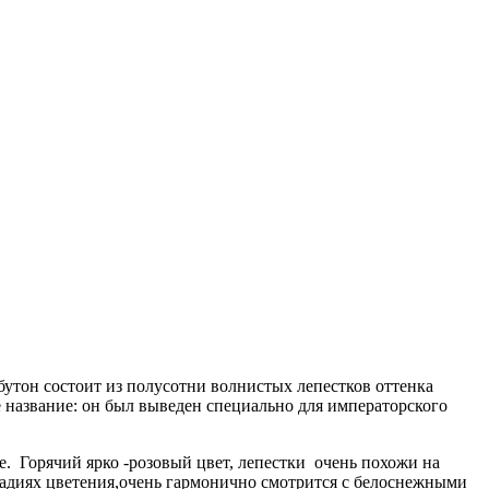
бутон состоит из полусотни волнистых лепестков оттенка
е название: он был выведен специально для императорского
. Горячий ярко -розовый цвет, лепестки очень похожи на
диях цветения,очень гармонично смотрится с белоснежными