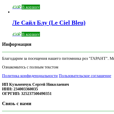
450
₽
В корзину
Ле Сайл Блу (Le Ciel Bleu)
450
₽
В корзину
Информация
Благодарим за посещения нашего питомника роз "ГАРАНТ". Мы 
Ознакомьтесь с полным текстом
Политика конфиденциальности
Пользовательское соглашение
ИП Кузьменчук Сергей Николаевич
ИНН: 234003360035
ОГРГИП: 325237500490351
Связь с нами