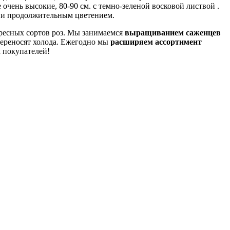
очень высокие, 80-90 см. с темно-зеленой восковой листвой .
м и продолжительным цветением.
ересных сортов роз. Мы занимаемся
выращиванием саженцев
ереносят холода. Ежегодно мы
расширяем ассортимент
 покупателей!