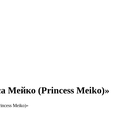
 Мейко (Princess Meiko)»
incess Meiko)»