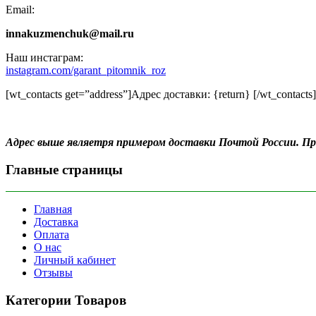
Email:
innakuzmenchuk@mail.ru
Наш инстаграм:
instagram.com/garant_pitomnik_roz
[wt_contacts get=”address”]Адрес доставки: {return} [/wt_contacts]
Адрес выше являетря примером доставки Почтой России. 
Главные страницы
Главная
Доставка
Оплата
О нас
Личный кабинет
Отзывы
Категории Товаров