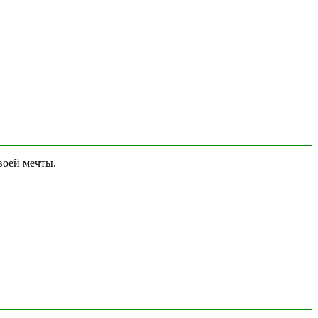
воей мечты.