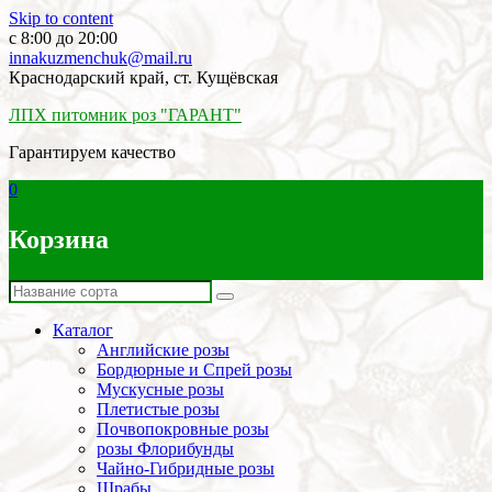
Skip to content
c 8:00 до 20:00
innakuzmenchuk@mail.ru
Краснодарский край, ст. Кущёвская
ЛПХ питомник роз "ГАРАНТ"
Гарантируем качество
0
Корзина
Каталог
Английские розы
Бордюрные и Спрей розы
Мускусные розы
Плетистые розы
Почвопокровные розы
розы Флорибунды
Чайно-Гибридные розы
Шрабы