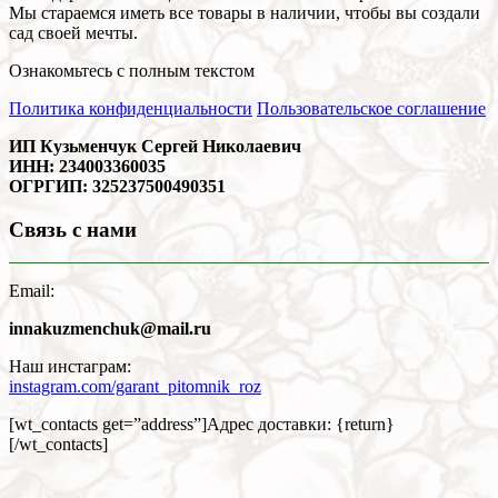
Мы стараемся иметь все товары в наличии, чтобы вы создали
сад своей мечты.
Ознакомьтесь с полным текстом
Политика конфиденциальности
Пользовательское соглашение
ИП Кузьменчук Сергей Николаевич
ИНН: 234003360035
ОГРГИП: 325237500490351
Связь с нами
Email:
innakuzmenchuk@mail.ru
Наш инстаграм:
instagram.com/garant_pitomnik_roz
[wt_contacts get=”address”]Адрес доставки: {return}
[/wt_contacts]