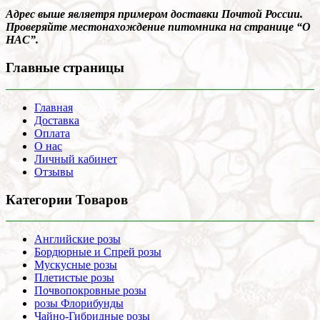
Адрес выше являетря примером доставки Почтой России.
Проверяйте местонахождение питомника на странице “О
НАС”.
Главные страницы
Главная
Доставка
Оплата
О нас
Личный кабинет
Отзывы
Категории Товаров
Английские розы
Бордюрные и Спрей розы
Мускусные розы
Плетистые розы
Почвопокровные розы
розы Флорибунды
Чайно-Гибридные розы