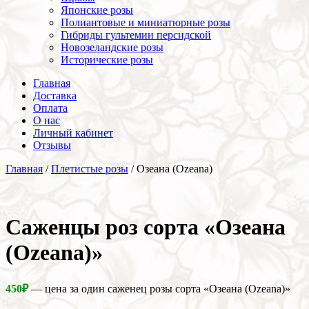
Японские розы
Полиантовые и миниатюрные розы
Гибриды гультемии персидской
Новозеландские розы
Исторические розы
Главная
Доставка
Оплата
О нас
Личный кабинет
Отзывы
Главная
/
Плетистые розы
/ Озеана (Ozeana)
Cаженцы роз сорта «Озеана
(Ozeana)»
450
₽
— цена за один саженец розы сорта «Озеана (Ozeana)»