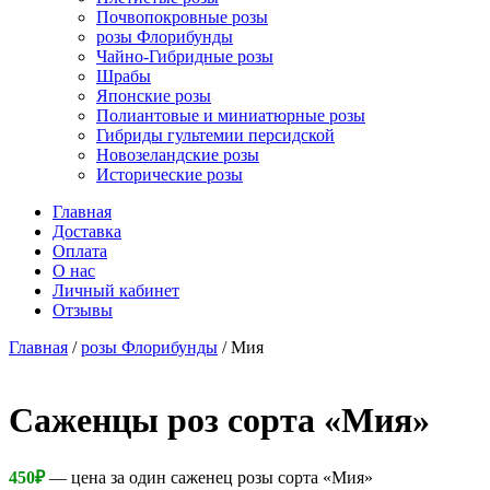
Почвопокровные розы
розы Флорибунды
Чайно-Гибридные розы
Шрабы
Японские розы
Полиантовые и миниатюрные розы
Гибриды гультемии персидской
Новозеландские розы
Исторические розы
Главная
Доставка
Оплата
О нас
Личный кабинет
Отзывы
Главная
/
розы Флорибунды
/ Мия
Cаженцы роз сорта «Мия»
450
₽
— цена за один саженец розы сорта «Мия»