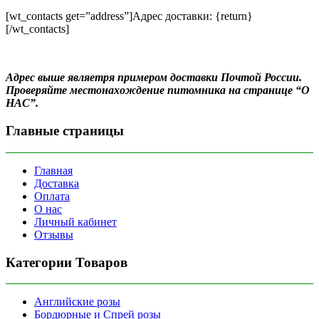
[wt_contacts get=”address”]Адрес доставки: {return}
[/wt_contacts]
Адрес выше являетря примером доставки Почтой России.
Проверяйте местонахождение питомника на странице “О
НАС”.
Главные страницы
Главная
Доставка
Оплата
О нас
Личный кабинет
Отзывы
Категории Товаров
Английские розы
Бордюрные и Спрей розы