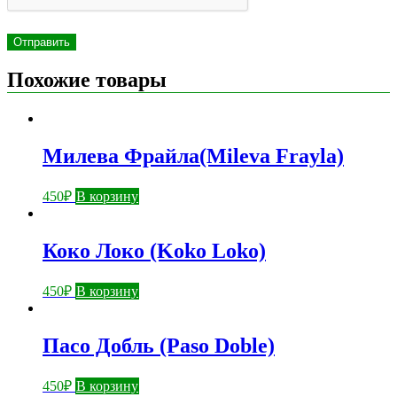
Похожие товары
Милева Фрайла(Mileva Frayla)
450
₽
В корзину
Коко Локо (Koko Loko)
450
₽
В корзину
Пасо Добль (Paso Doble)
450
₽
В корзину