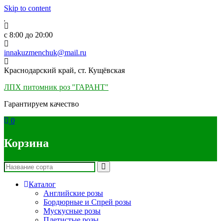
Skip to content
c 8:00 до 20:00
innakuzmenchuk@mail.ru
Краснодарский край, ст. Кущёвская
ЛПХ питомник роз "ГАРАНТ"
Гарантируем качество
0
Корзина
Каталог
Английские розы
Бордюрные и Спрей розы
Мускусные розы
Плетистые розы