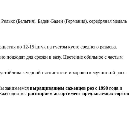
елькс (Бельгия), Баден-Баден (Германия), серебряная медаль
ветия по 12-15 штук на густом кусте среднего размера.
о подходят для срезки в вазу. Цветение обильное с частым
устойчива к черной пятнистости и хорошо к мучнистой росе.
 Мы занимаемся
выращиванием саженцев роз с 1998 года
и
. Ежегодно мы
расширяем ассортимент предлагаемых сортов