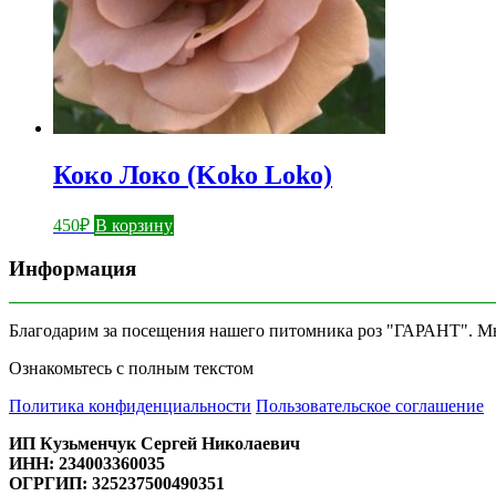
Коко Локо (Koko Loko)
450
₽
В корзину
Информация
Благодарим за посещения нашего питомника роз "ГАРАНТ". Мы 
Ознакомьтесь с полным текстом
Политика конфиденциальности
Пользовательское соглашение
ИП Кузьменчук Сергей Николаевич
ИНН: 234003360035
ОГРГИП: 325237500490351