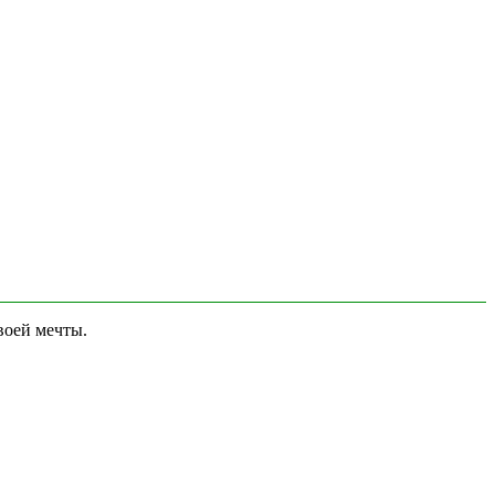
воей мечты.