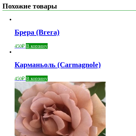
Похожие товары
Брера (Brera)
450
₽
В корзину
Карманьоль (Carmagnole)
450
₽
В корзину