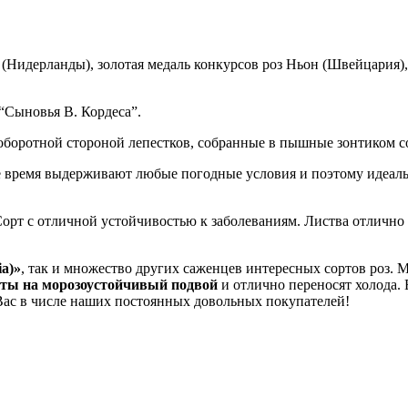
(Нидерланды), золотая медаль конкурсов роз Ньон (Швейцария), Р
“Сыновья В. Кордеса”.
боротной стороной лепестков, собранные в пышные зонтиком соц
е время выдерживают любые погодные условия и поэтому идеальн
орт с отличной устойчивостью к заболеваниям. Листва отлично 
a)»
, так и множество других саженцев интересных сортов роз.
ты на морозоустойчивый подвой
и отлично переносят холода
Вас в числе наших постоянных довольных покупателей!