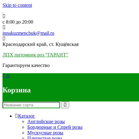
Skip to content
c 8:00 до 20:00
innakuzmenchuk@mail.ru
Краснодарский край, ст. Кущёвская
ЛПХ питомник роз "ГАРАНТ"
Гарантируем качество
0
Корзина
Каталог
Английские розы
Бордюрные и Спрей розы
Мускусные розы
Плетистые розы