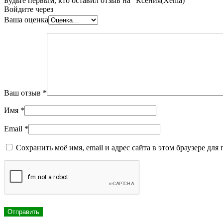
Будьте первым, кто оставил отзыв на “Ксения(Xenia)”
Войдите через
Ваша оценка
Ваш отзыв
*
Имя
*
Email
*
Сохранить моё имя, email и адрес сайта в этом браузере д