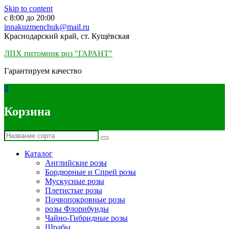
Skip to content
c 8:00 до 20:00
innakuzmenchuk@mail.ru
Краснодарский край, ст. Кущёвская
ЛПХ питомник роз "ГАРАНТ"
Гарантируем качество
0
Корзина
Каталог
Английские розы
Бордюрные и Спрей розы
Мускусные розы
Плетистые розы
Почвопокровные розы
розы Флорибунды
Чайно-Гибридные розы
Шрабы