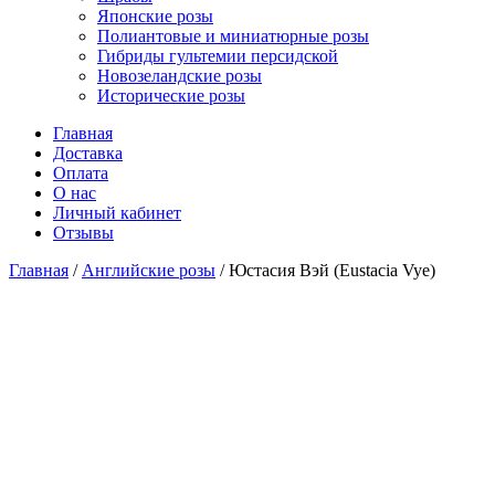
Японские розы
Полиантовые и миниатюрные розы
Гибриды гультемии персидской
Новозеландские розы
Исторические розы
Главная
Доставка
Оплата
О нас
Личный кабинет
Отзывы
Главная
/
Английские розы
/ Юстасия Вэй (Eustacia Vye)