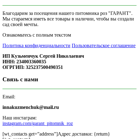
Благодарим за посещения нашего питомника роз "ГАРАНТ".
Мы стараемся иметь все товары в наличии, чтобы вы создали
сад своей мечты.
Ознакомьтесь с полным текстом
Политика конфиденциальности
Пользовательское соглашение
ИП Кузьменчук Сергей Николаевич
ИНН: 234003360035
ОГРГИП: 325237500490351
Связь с нами
Email:
innakuzmenchuk@mail.ru
Наш инстаграм:
instagram.com/garant_pitomnik_roz
[wt_contacts get=”address”]Адрес доставки: {return}