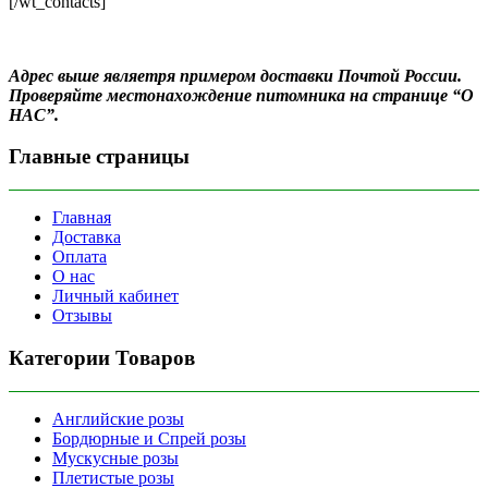
[/wt_contacts]
Адрес выше являетря примером доставки Почтой России.
Проверяйте местонахождение питомника на странице “О
НАС”.
Главные страницы
Главная
Доставка
Оплата
О нас
Личный кабинет
Отзывы
Категории Товаров
Английские розы
Бордюрные и Спрей розы
Мускусные розы
Плетистые розы