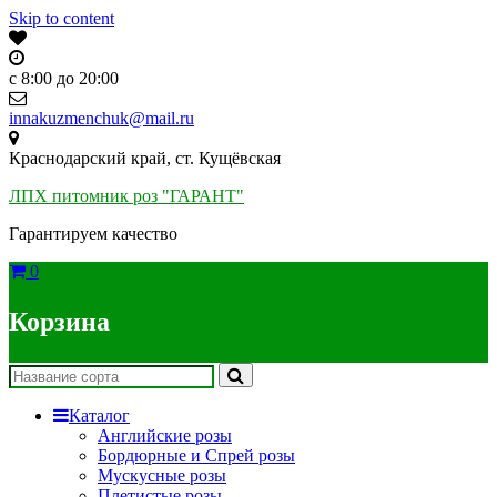
Skip to content
c 8:00 до 20:00
innakuzmenchuk@mail.ru
Краснодарский край, ст. Кущёвская
ЛПХ питомник роз "ГАРАНТ"
Гарантируем качество
0
Корзина
Каталог
Английские розы
Бордюрные и Спрей розы
Мускусные розы
Плетистые розы