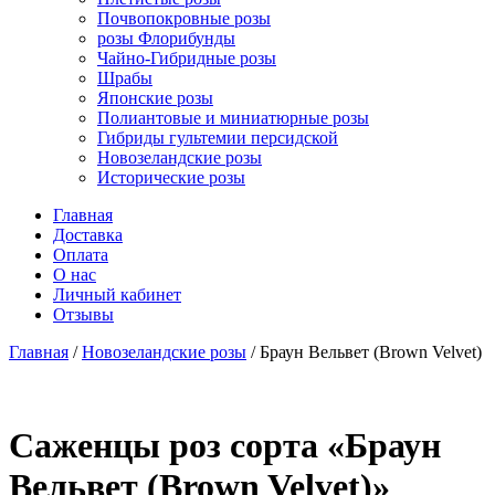
Почвопокровные розы
розы Флорибунды
Чайно-Гибридные розы
Шрабы
Японские розы
Полиантовые и миниатюрные розы
Гибриды гультемии персидской
Новозеландские розы
Исторические розы
Главная
Доставка
Оплата
О нас
Личный кабинет
Отзывы
Главная
/
Новозеландские розы
/ Браун Вельвет (Brown Velvet)
Cаженцы роз сорта «Браун
Вельвет (Brown Velvet)»