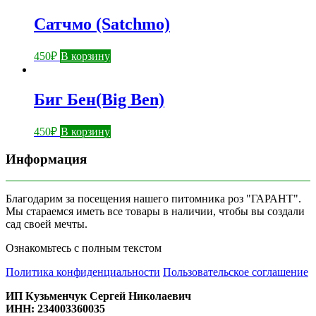
Сатчмо (Satchmo)
450
₽
В корзину
Биг Бен(Big Ben)
450
₽
В корзину
Информация
Благодарим за посещения нашего питомника роз "ГАРАНТ".
Мы стараемся иметь все товары в наличии, чтобы вы создали
сад своей мечты.
Ознакомьтесь с полным текстом
Политика конфиденциальности
Пользовательское соглашение
ИП Кузьменчук Сергей Николаевич
ИНН: 234003360035