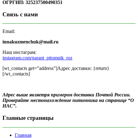
ОГРГИП: 325237500490351
Связь с нами
Email:
innakuzmenchuk@mail.ru
Наш инстаграм:
instagram.com/garant_pitomnik_roz
[wt_contacts get=”address”]Адрес доставки: {return}
[/wt_contacts]
Адрес выше являетря примером доставки Почтой России.
Проверяйте местонахождение питомника на странице “О
НАС”.
Главные страницы
Главная