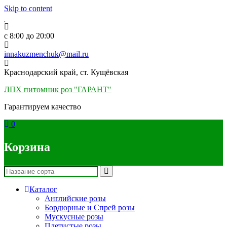
Skip to content
c 8:00 до 20:00
innakuzmenchuk@mail.ru
Краснодарский край, ст. Кущёвская
ЛПХ питомник роз "ГАРАНТ"
Гарантируем качество
0
Корзина
Каталог
Английские розы
Бордюрные и Спрей розы
Мускусные розы
Плетистые розы