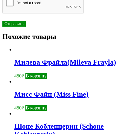
Похожие товары
Милева Фрайла(Mileva Frayla)
450
₽
В корзину
Мисс Файн (Miss Fine)
450
₽
В корзину
Шоне Кобленцерин (Schone