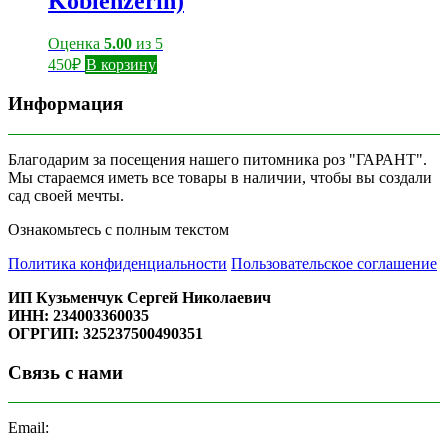
Koblenzerin)
Оценка
5.00
из 5
450
₽
В корзину
Информация
Благодарим за посещения нашего питомника роз "ГАРАНТ".
Мы стараемся иметь все товары в наличии, чтобы вы создали
сад своей мечты.
Ознакомьтесь с полным текстом
Политика конфиденциальности
Пользовательское соглашение
ИП Кузьменчук Сергей Николаевич
ИНН: 234003360035
ОГРГИП: 325237500490351
Связь с нами
Email: