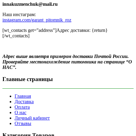
innakuzmenchuk@mail.ru
Наш инстаграм:
instagram.com/garant_pitomnik_roz
[wt_contacts get=”address”]Адрес доставки: {return}
[/wt_contacts]
Адрес выше являетря примером доставки Почтой России.
Проверяйте местонахождение питомника на странице “О
НАС”.
Главные страницы
Главная
Доставка
Оплата
О нас
Личный кабинет
Отзывы
Категории Товаров