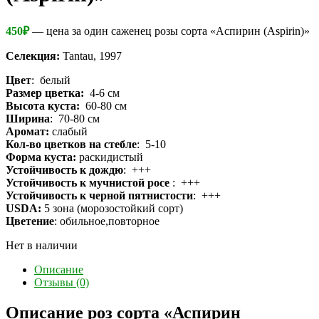
450
₽
— цена за один саженец розы сорта «Аспирин (Aspirin)»
Селекция:
Tantau, 1997
Цвет
: белый
Размер цветка:
4-6 см
Высота куста:
60-80 см
Ширина
: 70-80 см
Аромат:
слабый
Кол-во цветков на стебле
: 5-10
Форма куста:
раскидистый
Устойчивость к дождю
: +++
Устойчивость к мучнистой росе
: +++
Устойчивость к черной пятнистости
: +++
USDA:
5 зона (морозостойкий сорт)
Цветение
: обильное,повторное
Нет в наличии
Описание
Отзывы (0)
Описание роз сорта «Аспирин