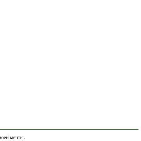
воей мечты.