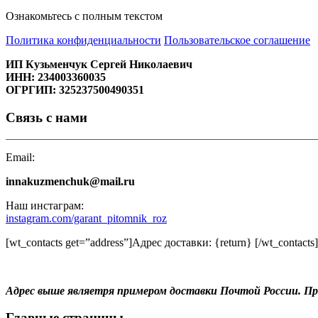
Ознакомьтесь с полным текстом
Политика конфиденциальности
Пользовательское соглашение
ИП Кузьменчук Сергей Николаевич
ИНН: 234003360035
ОГРГИП: 325237500490351
Связь с нами
Email:
innakuzmenchuk@mail.ru
Наш инстаграм:
instagram.com/garant_pitomnik_roz
[wt_contacts get=”address”]Адрес доставки: {return} [/wt_contacts]
Адрес выше являетря примером доставки Почтой России. 
Главные страницы