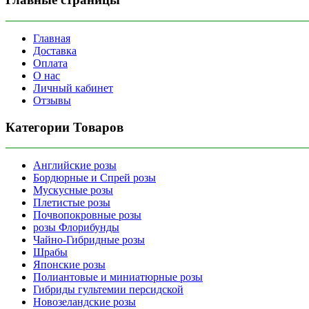
Главная
Доставка
Оплата
О нас
Личный кабинет
Отзывы
Категории Товаров
Английские розы
Бордюрные и Спрей розы
Мускусные розы
Плетистые розы
Почвопокровные розы
розы Флорибунды
Чайно-Гибридные розы
Шрабы
Японские розы
Полиантовые и миниатюрные розы
Гибриды гультемии персидской
Новозеландские розы