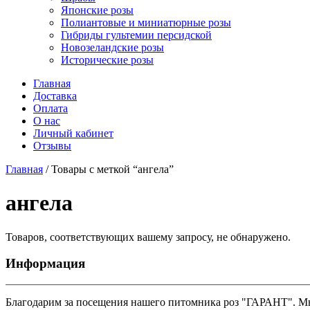
Японские розы
Полиантовые и миниатюрные розы
Гибриды гультемии персидской
Новозеландские розы
Исторические розы
Главная
Доставка
Оплата
О нас
Личный кабинет
Отзывы
Главная
/ Товары с меткой “ангела”
ангела
Товаров, соответствующих вашему запросу, не обнаружено.
Информация
Благодарим за посещения нашего питомника роз "ГАРАНТ". Мы 